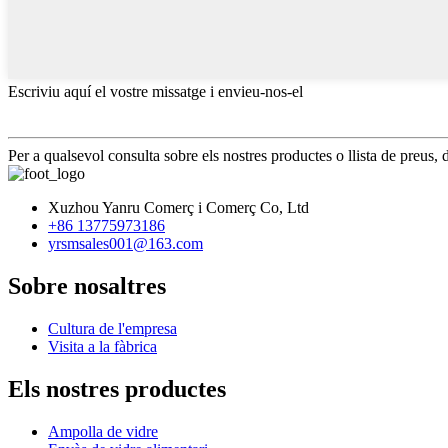
Escriviu aquí el vostre missatge i envieu-nos-el
Per a qualsevol consulta sobre els nostres productes o llista de preus,
Xuzhou Yanru Comerç i Comerç Co, Ltd
+86 13775973186
yrsmsales001@163.com
Sobre nosaltres
Cultura de l'empresa
Visita a la fàbrica
Els nostres productes
Ampolla de vidre