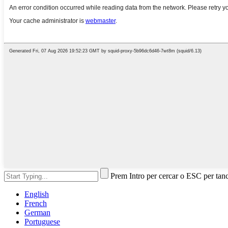
Prem Intro per cercar o ESC per tan
English
French
German
Portuguese