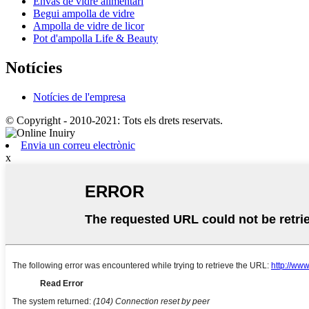
Envàs de vidre alimentari
Begui ampolla de vidre
Ampolla de vidre de licor
Pot d'ampolla Life & Beauty
Notícies
Notícies de l'empresa
© Copyright - 2010-2021: Tots els drets reservats.
Envia un correu electrònic
x