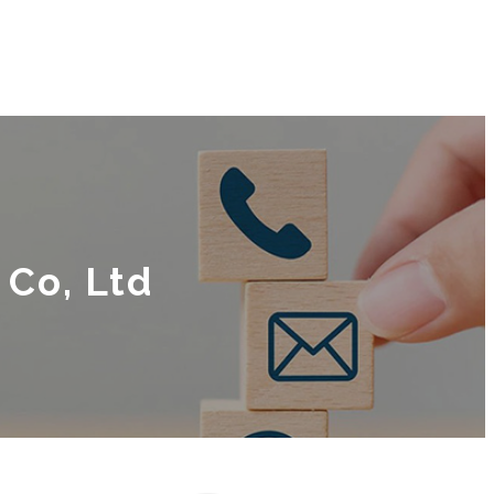
Co, Ltd