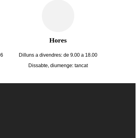
Hores
86
Dilluns a divendres: de 9.00 a 18.00
Dissabte, diumenge: tancat