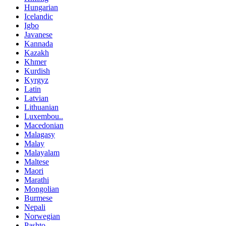
Hungarian
Icelandic
Igbo
Javanese
Kannada
Kazakh
Khmer
Kurdish
Kyrgyz
Latin
Latvian
Lithuanian
Luxembou..
Macedonian
Malagasy
Malay
Malayalam
Maltese
Maori
Marathi
Mongolian
Burmese
Nepali
Norwegian
Pashto