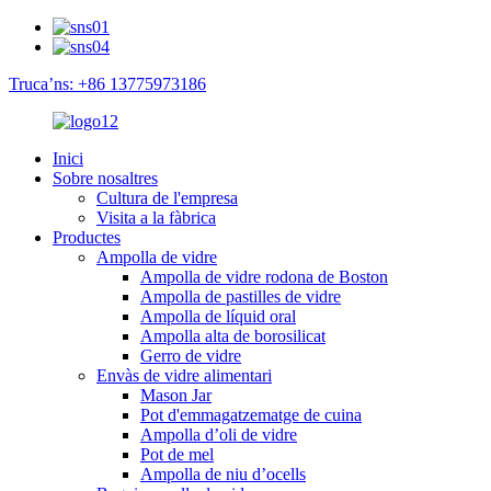
Truca’ns: +86 13775973186
Inici
Sobre nosaltres
Cultura de l'empresa
Visita a la fàbrica
Productes
Ampolla de vidre
Ampolla de vidre rodona de Boston
Ampolla de pastilles de vidre
Ampolla de líquid oral
Ampolla alta de borosilicat
Gerro de vidre
Envàs de vidre alimentari
Mason Jar
Pot d'emmagatzematge de cuina
Ampolla d’oli de vidre
Pot de mel
Ampolla de niu d’ocells