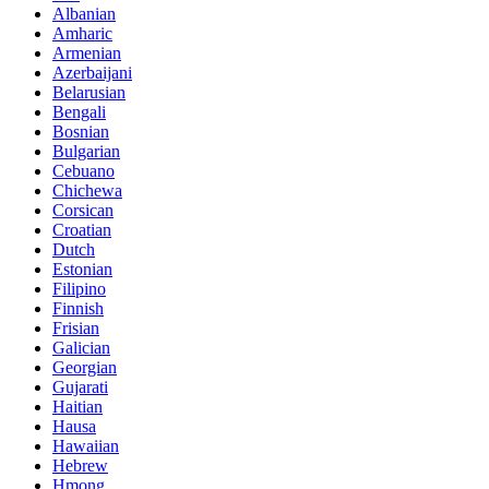
Albanian
Amharic
Armenian
Azerbaijani
Belarusian
Bengali
Bosnian
Bulgarian
Cebuano
Chichewa
Corsican
Croatian
Dutch
Estonian
Filipino
Finnish
Frisian
Galician
Georgian
Gujarati
Haitian
Hausa
Hawaiian
Hebrew
Hmong