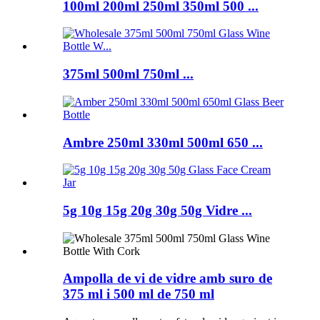
100ml 200ml 250ml 350ml 500 ...
375ml 500ml 750ml ...
Ambre 250ml 330ml 500ml 650 ...
5g 10g 15g 20g 30g 50g Vidre ...
Ampolla de vi de vidre amb suro de
375 ml i 500 ml de 750 ml