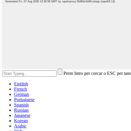
Prem Intro per cercar o ESC per tan
English
French
German
Portuguese
Spanish
Russian
Japanese
Korean
Arabic