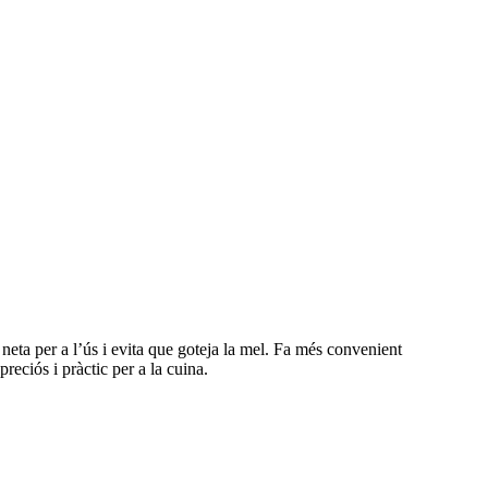
neta per a l’ús i evita que goteja la mel. Fa més convenient
reciós i pràctic per a la cuina.