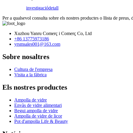
investigació
detall
Per a qualsevol consulta sobre els nostres productes o llista de preus,
Xuzhou Yanru Comerç i Comerç Co, Ltd
+86 13775973186
yrsmsales001@163.com
Sobre nosaltres
Cultura de l'empresa
Visita a la fàbrica
Els nostres productes
Ampolla de vidre
Envàs de vidre alimentari
Begui ampolla de vidre
Ampolla de vidre de licor
Pot d'ampolla Life & Beauty