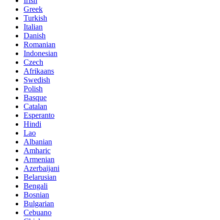
Irish
Greek
Turkish
Italian
Danish
Romanian
Indonesian
Czech
Afrikaans
Swedish
Polish
Basque
Catalan
Esperanto
Hindi
Lao
Albanian
Amharic
Armenian
Azerbaijani
Belarusian
Bengali
Bosnian
Bulgarian
Cebuano