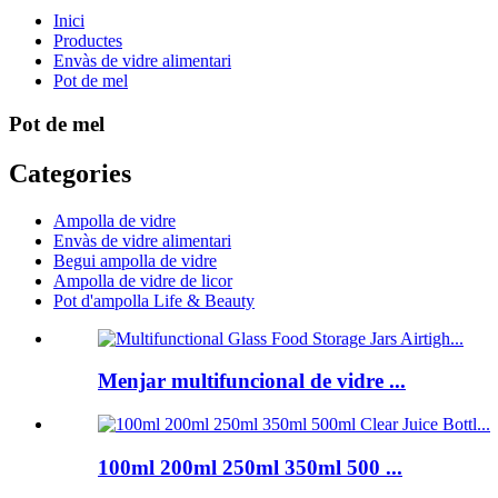
Inici
Productes
Envàs de vidre alimentari
Pot de mel
Pot de mel
Categories
Ampolla de vidre
Envàs de vidre alimentari
Begui ampolla de vidre
Ampolla de vidre de licor
Pot d'ampolla Life & Beauty
Menjar multifuncional de vidre ...
100ml 200ml 250ml 350ml 500 ...