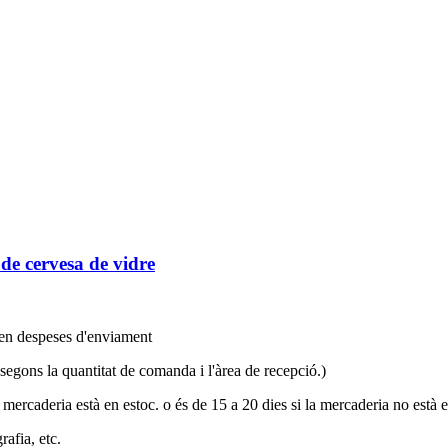
e cervesa de vidre
xen despeses d'enviament
 segons la quantitat de comanda i l'àrea de recepció.)
 mercaderia està en estoc. o és de 15 a 20 dies si la mercaderia no està e
rafia, etc.