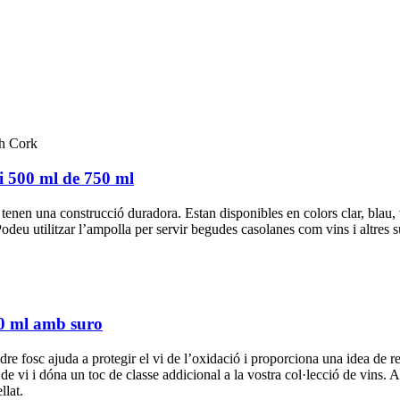
i 500 ml de 750 ml
t, tenen una construcció duradora. Estan disponibles en colors clar, bla
Podeu utilitzar l’ampolla per servir begudes casolanes com vins i altres s
0 ml amb suro
dre fosc ajuda a protegir el vi de l’oxidació i proporciona una idea de 
 de vi i dóna un toc de classe addicional a la vostra col·lecció de vins.
llat.