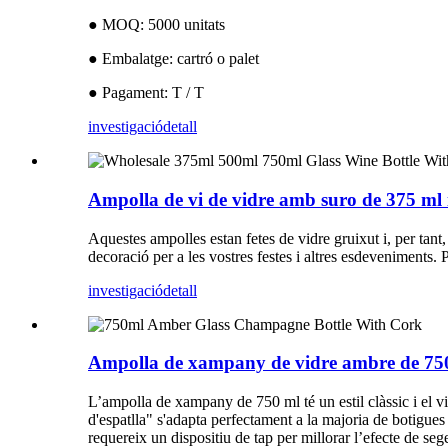
● MOQ: 5000 unitats
● Embalatge: cartró o palet
● Pagament: T / T
investigació
detall
Ampolla de vi de vidre amb suro de 375 ml 
Aquestes ampolles estan fetes de vidre gruixut i, per tan
decoració per a les vostres festes i altres esdeveniments. 
investigació
detall
Ampolla de xampany de vidre ambre de 75
L’ampolla de xampany de 750 ml té un estil clàssic i el vi
d'espatlla" s'adapta perfectament a la majoria de botigues
requereix un dispositiu de tap per millorar l’efecte de sege