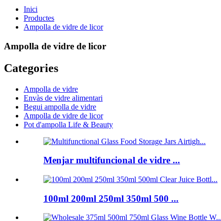
Inici
Productes
Ampolla de vidre de licor
Ampolla de vidre de licor
Categories
Ampolla de vidre
Envàs de vidre alimentari
Begui ampolla de vidre
Ampolla de vidre de licor
Pot d'ampolla Life & Beauty
Menjar multifuncional de vidre ...
100ml 200ml 250ml 350ml 500 ...