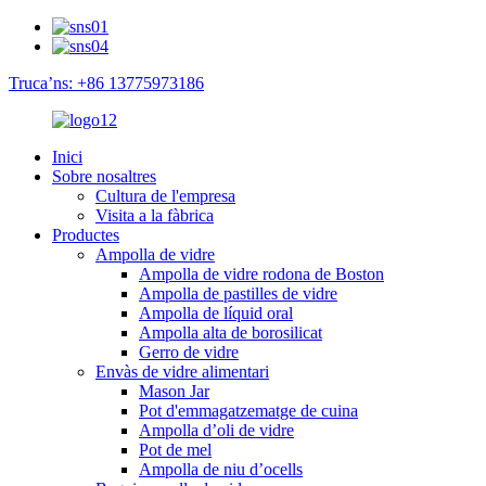
Truca’ns: +86 13775973186
Inici
Sobre nosaltres
Cultura de l'empresa
Visita a la fàbrica
Productes
Ampolla de vidre
Ampolla de vidre rodona de Boston
Ampolla de pastilles de vidre
Ampolla de líquid oral
Ampolla alta de borosilicat
Gerro de vidre
Envàs de vidre alimentari
Mason Jar
Pot d'emmagatzematge de cuina
Ampolla d’oli de vidre
Pot de mel
Ampolla de niu d’ocells