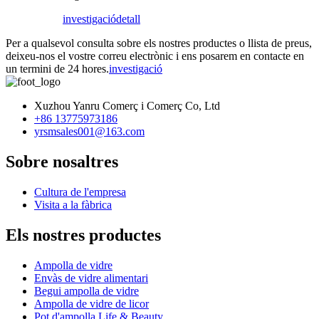
investigació
detall
Per a qualsevol consulta sobre els nostres productes o llista de preus,
deixeu-nos el vostre correu electrònic i ens posarem en contacte en
un termini de 24 hores.
investigació
Xuzhou Yanru Comerç i Comerç Co, Ltd
+86 13775973186
yrsmsales001@163.com
Sobre nosaltres
Cultura de l'empresa
Visita a la fàbrica
Els nostres productes
Ampolla de vidre
Envàs de vidre alimentari
Begui ampolla de vidre
Ampolla de vidre de licor
Pot d'ampolla Life & Beauty