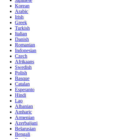
Japanese
Korean
Arabic
Irish
Greek
Turkish
Italian
Danish
Romanian
Indonesian
Czech
Afrikaans
Swedish
Polish
Basque
Catalan
Esperanto
Hindi
Lao
Albanian
Amharic
Armenian
Azerbaijani
Belarusian
Bengali