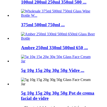
100ml 200ml 250ml 350ml 500 ...
375ml 500ml 750ml ...
Ambre 250ml 330ml 500ml 650 ...
5g 10g 15g 20g 30g 50g Vidre ...
5g 10g 15g 20g 30g 50g Pot de crema
facial de vidre