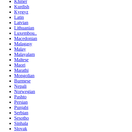
Khmer
Kurdish
Kyrgyz
Latin
Latvian
Lithuanian
Luxembou..
Macedonian
Malagasy
Malay
Malayalam
Maltese
Maori
Marathi
Mongolian
Burmese
Nepali
Norwegian
Pashto
Persian
Punjabi
Serbian
Sesotho
Sinhala
Slovak