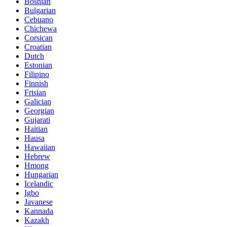
Bosnian
Bulgarian
Cebuano
Chichewa
Corsican
Croatian
Dutch
Estonian
Filipino
Finnish
Frisian
Galician
Georgian
Gujarati
Haitian
Hausa
Hawaiian
Hebrew
Hmong
Hungarian
Icelandic
Igbo
Javanese
Kannada
Kazakh