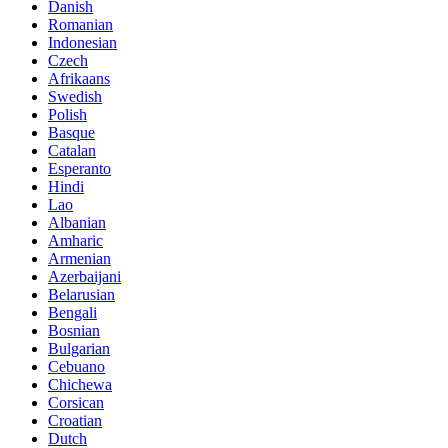
Danish
Romanian
Indonesian
Czech
Afrikaans
Swedish
Polish
Basque
Catalan
Esperanto
Hindi
Lao
Albanian
Amharic
Armenian
Azerbaijani
Belarusian
Bengali
Bosnian
Bulgarian
Cebuano
Chichewa
Corsican
Croatian
Dutch