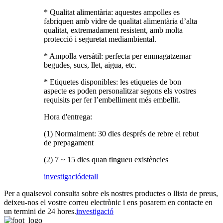
* Qualitat alimentària: aquestes ampolles es
fabriquen amb vidre de qualitat alimentària d’alta
qualitat, extremadament resistent, amb molta
protecció i seguretat mediambiental.
* Ampolla versàtil: perfecta per emmagatzemar
begudes, sucs, llet, aigua, etc.
* Etiquetes disponibles: les etiquetes de bon
aspecte es poden personalitzar segons els vostres
requisits per fer l’embelliment més embellit.
Hora d'entrega:
(1) Normalment: 30 dies després de rebre el rebut
de prepagament
(2) 7 ~ 15 dies quan tingueu existències
investigació
detall
Per a qualsevol consulta sobre els nostres productes o llista de preus,
deixeu-nos el vostre correu electrònic i ens posarem en contacte en
un termini de 24 hores.
investigació