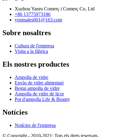
Xuzhou Yanru Comerç i Comerç Co, Ltd
+86 13775973186
yrsmsales001@163.com
Sobre nosaltres
Cultura de l'empresa
Visita a la fàbrica
Els nostres productes
Ampolla de vidre
Envàs de vidre alimentari
Begui ampolla de vidre
Ampolla de vidre de licor
Pot d'ampolla Life & Beauty
Notícies
Notícies de l'empresa
© Copyright - 2010-2021: Tots els drets reservats.