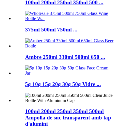
100ml 200ml 250ml 350ml 500 ...
375ml 500ml 750ml ...
Ambre 250ml 330ml 500ml 650 ...
5g 10g 15g 20g 30g 50g Vidre ...
100ml 200ml 250ml 350ml 500ml
Ampolla de suc transparent amb tap
d'alumini