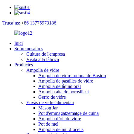
Truca’ns: +86 13775973186
Inici
Sobre nosaltres
Cultura de l'empresa
Visita a la fàbrica
Productes
Ampolla de vidre
Ampolla de vidre rodona de Boston
Ampolla de pastilles de vidre
Ampolla de líquid oral
Ampolla alta de borosilicat
Gerro de vidre
Envàs de vidre alimentari
Mason Jar
Pot d'emmagatzematge de cuina
Ampolla d’oli de vidre
Pot de mel
Ampolla de niu d’ocells