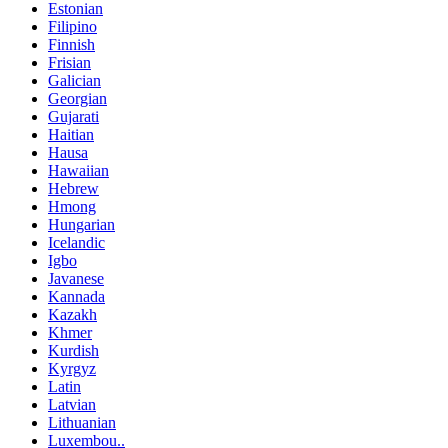
Estonian
Filipino
Finnish
Frisian
Galician
Georgian
Gujarati
Haitian
Hausa
Hawaiian
Hebrew
Hmong
Hungarian
Icelandic
Igbo
Javanese
Kannada
Kazakh
Khmer
Kurdish
Kyrgyz
Latin
Latvian
Lithuanian
Luxembou..