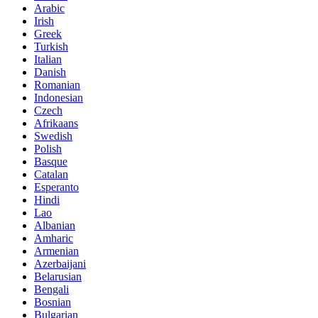
Arabic
Irish
Greek
Turkish
Italian
Danish
Romanian
Indonesian
Czech
Afrikaans
Swedish
Polish
Basque
Catalan
Esperanto
Hindi
Lao
Albanian
Amharic
Armenian
Azerbaijani
Belarusian
Bengali
Bosnian
Bulgarian