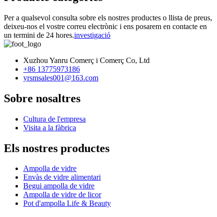
Per a qualsevol consulta sobre els nostres productes o llista de preus,
deixeu-nos el vostre correu electrònic i ens posarem en contacte en
un termini de 24 hores.
investigació
Xuzhou Yanru Comerç i Comerç Co, Ltd
+86 13775973186
yrsmsales001@163.com
Sobre nosaltres
Cultura de l'empresa
Visita a la fàbrica
Els nostres productes
Ampolla de vidre
Envàs de vidre alimentari
Begui ampolla de vidre
Ampolla de vidre de licor
Pot d'ampolla Life & Beauty