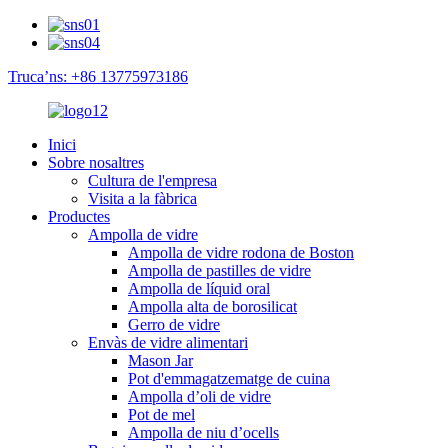
Truca’ns: +86 13775973186
Inici
Sobre nosaltres
Cultura de l'empresa
Visita a la fàbrica
Productes
Ampolla de vidre
Ampolla de vidre rodona de Boston
Ampolla de pastilles de vidre
Ampolla de líquid oral
Ampolla alta de borosilicat
Gerro de vidre
Envàs de vidre alimentari
Mason Jar
Pot d'emmagatzematge de cuina
Ampolla d’oli de vidre
Pot de mel
Ampolla de niu d’ocells