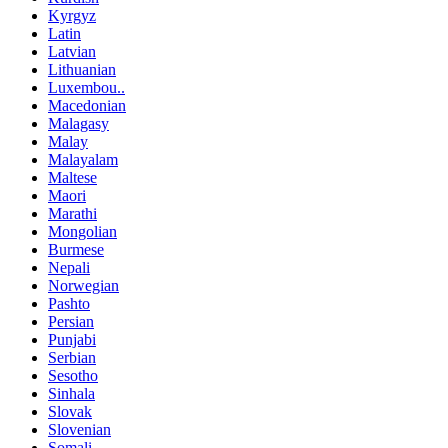
Kyrgyz
Latin
Latvian
Lithuanian
Luxembou..
Macedonian
Malagasy
Malay
Malayalam
Maltese
Maori
Marathi
Mongolian
Burmese
Nepali
Norwegian
Pashto
Persian
Punjabi
Serbian
Sesotho
Sinhala
Slovak
Slovenian
Somali