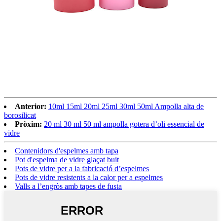
Anterior:
10ml 15ml 20ml 25ml 30ml 50ml Ampolla alta de
borosilicat
Pròxim:
20 ml 30 ml 50 ml ampolla gotera d’oli essencial de
vidre
Contenidors d'espelmes amb tapa
Pot d'espelma de vidre glaçat buit
Pots de vidre per a la fabricació d’espelmes
Pots de vidre resistents a la calor per a espelmes
Valls a l’engròs amb tapes de fusta