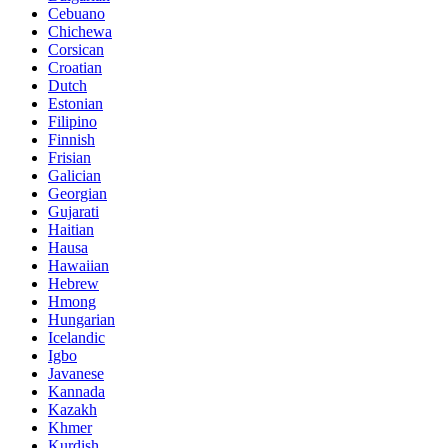
Cebuano
Chichewa
Corsican
Croatian
Dutch
Estonian
Filipino
Finnish
Frisian
Galician
Georgian
Gujarati
Haitian
Hausa
Hawaiian
Hebrew
Hmong
Hungarian
Icelandic
Igbo
Javanese
Kannada
Kazakh
Khmer
Kurdish