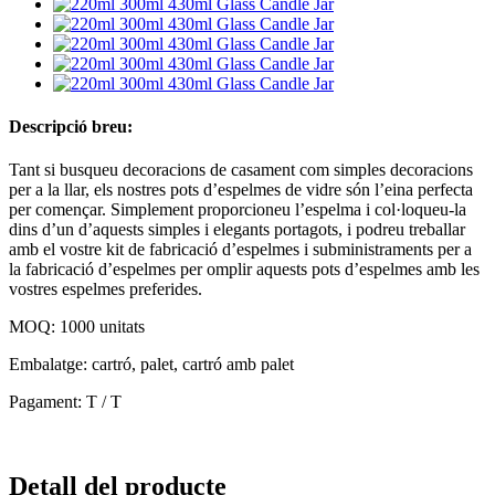
Descripció breu:
Tant si busqueu decoracions de casament com simples decoracions
per a la llar, els nostres pots d’espelmes de vidre són l’eina perfecta
per començar. Simplement proporcioneu l’espelma i col·loqueu-la
dins d’un d’aquests simples i elegants portagots, i podreu treballar
amb el vostre kit de fabricació d’espelmes i subministraments per a
la fabricació d’espelmes per omplir aquests pots d’espelmes amb les
vostres espelmes preferides.
MOQ: 1000 unitats
Embalatge: cartró, palet, cartró amb palet
Pagament: T / T
Detall del producte