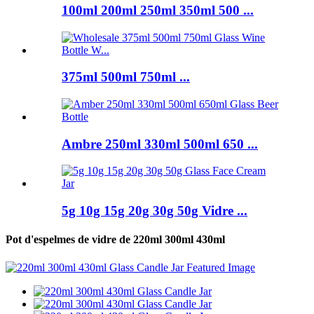
100ml 200ml 250ml 350ml 500 ...
375ml 500ml 750ml ...
Ambre 250ml 330ml 500ml 650 ...
5g 10g 15g 20g 30g 50g Vidre ...
Pot d'espelmes de vidre de 220ml 300ml 430ml