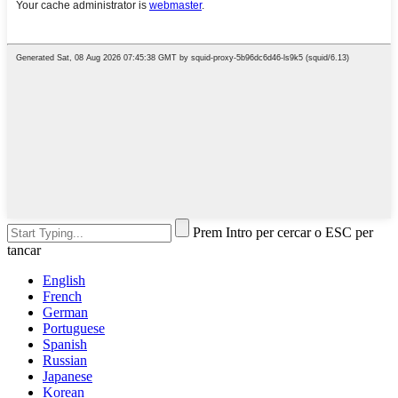
Prem Intro per cercar o ESC per
tancar
English
French
German
Portuguese
Spanish
Russian
Japanese
Korean